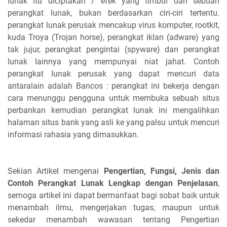
lunak itu diciptakan / efek yang timbul dari sebuah
perangkat lunak, bukan berdasarkan ciri-ciri tertentu.
perangkat lunak perusak mencakup virus komputer, rootkit,
kuda Troya (Trojan horse), perangkat iklan (adware) yang
tak jujur, perangkat pengintai (spyware) dan perangkat
lunak lainnya yang mempunyai niat jahat. Contoh
perangkat lunak perusak yang dapat mencuri data
antaralain adalah Bancos : perangkat ini bekerja dengan
cara menunggu pengguna untuk membuka sebuah situs
perbankan kemudian perangkat lunak ini mengalihkan
halaman situs bank yang asli ke yang palsu untuk mencuri
informasi rahasia yang dimasukkan.
Sekian Artikel mengenai
Pengertian, Fungsi, Jenis dan
Contoh Perangkat Lunak Lengkap dengan Penjelasan
,
semoga artikel ini dapat bermanfaat bagi sobat baik untuk
menambah ilmu, mengerjakan tugas, maupun untuk
sekedar menambah wawasan tentang Pengertian