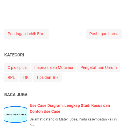
Postingan Lebih Baru
Postingan Lama
KATEGORI
C plus plus
Inspirasi dan Motivasi
Pengetahuan Umum
RPL
TIK
Tips dan Trik
BACA JUGA
Use Case Diagram, Lengkap Studi Kasus dan
Contoh Use Case
Selamat datang di Materi Dose. Pada kesempatan kali ini
ki…