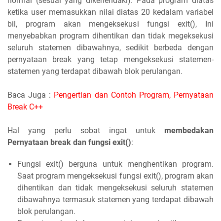
normal (sesuai yang dikehendaki). Pada program diatas
ketika user memasukkan nilai diatas 20 kedalam variabel
bil, program akan mengeksekusi fungsi exit(), Ini
menyebabkan program dihentikan dan tidak megeksekusi
seluruh statemen dibawahnya, sedikit berbeda dengan
pernyataan break yang tetap mengeksekusi statemen-
statemen yang terdapat dibawah blok perulangan.
Baca Juga :
Pengertian dan Contoh Program, Pernyataan
Break C++
Hal yang perlu sobat ingat untuk
membedakan
Pernyataan break dan fungsi exit()
:
Fungsi exit() berguna untuk menghentikan program.
Saat program mengeksekusi fungsi exit(), program akan
dihentikan dan tidak mengeksekusi seluruh statemen
dibawahnya termasuk statemen yang terdapat dibawah
blok perulangan.