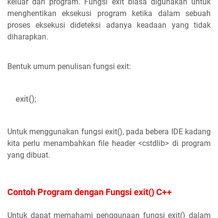
keluar dari program. Fungsi exit biasa digunakan untuk
menghentikan eksekusi program ketika dalam sebuah
proses eksekusi dideteksi adanya keadaan yang tidak
diharapkan.
Bentuk umum penulisan fungsi exit:
exit();
Untuk menggunakan fungsi exit(), pada bebera IDE kadang
kita perlu menambahkan file header <cstdlib> di program
yang dibuat.
Contoh Program dengan Fungsi exit() C++
Untuk dapat memahami penggunaan fungsi exit() dalam