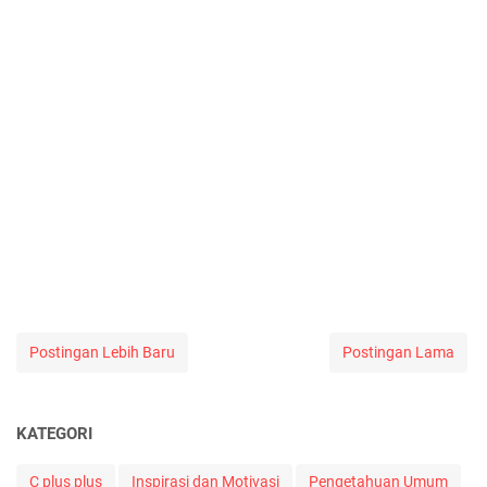
Postingan Lebih Baru
Postingan Lama
KATEGORI
C plus plus
Inspirasi dan Motivasi
Pengetahuan Umum