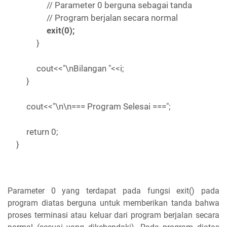
// Parameter 0 berguna sebagai tanda
// Program berjalan secara normal
exit(0);
}
cout<<"\nBilangan "<<i;
}
cout<<"\n\n=== Program Selesai ===";
return 0;
}
Parameter 0 yang terdapat pada fungsi exit() pada
program diatas berguna untuk memberikan tanda bahwa
proses terminasi atau keluar dari program berjalan secara