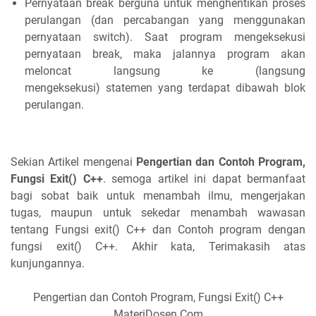
Pernyataan break berguna untuk menghentikan proses
perulangan (dan percabangan yang menggunakan
pernyataan switch). Saat program mengeksekusi
pernyataan break, maka jalannya program akan
meloncat langsung ke (langsung
mengeksekusi) statemen yang terdapat dibawah blok
perulangan.
Sekian Artikel mengenai
Pengertian dan Contoh Program,
Fungsi Exit() C++
. semoga artikel ini dapat bermanfaat
bagi sobat baik untuk menambah ilmu, mengerjakan
tugas, maupun untuk sekedar menambah wawasan
tentang Fungsi exit() C++ dan Contoh program dengan
fungsi exit() C++. Akhir kata, Terimakasih atas
kunjungannya.
Pengertian dan Contoh Program, Fungsi Exit() C++
MateriDosen.Com