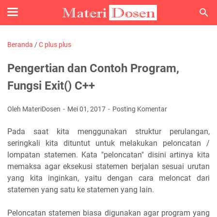
Beranda
/
C plus plus
Pengertian dan Contoh Program,
Fungsi Exit() C++
Oleh MateriDosen
Mei 01, 2017
Posting Komentar
Pada saat kita menggunakan struktur perulangan,
seringkali kita dituntut untuk melakukan peloncatan /
lompatan statemen. Kata "peloncatan" disini artinya kita
memaksa agar eksekusi statemen berjalan sesuai urutan
yang kita inginkan, yaitu dengan cara meloncat dari
statemen yang satu ke statemen yang lain.
Peloncatan statemen biasa digunakan agar program yang