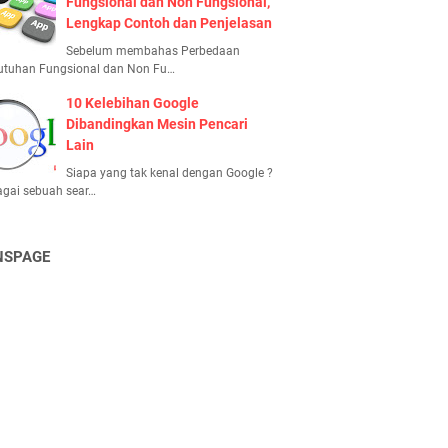
Fungsional dan Non Fungsional,
Lengkap Contoh dan Penjelasan
Sebelum membahas Perbedaan
utuhan Fungsional dan Non Fu…
10 Kelebihan Google
Dibandingkan Mesin Pencari
Lain
Siapa yang tak kenal dengan Google ?
gai sebuah sear…
NSPAGE