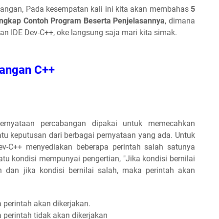
angan, Pada kesempatan kali ini kita akan membahas
5
ngkap Contoh Program Beserta Penjelasannya
, dimana
 IDE Dev-C++, oke langsung saja mari kita simak.
angan C++
 pernyataan percabangan dipakai untuk memecahkan
tu keputusan dari berbagai pernyataan yang ada. Untuk
ev-C++ menyediakan beberapa perintah salah satunya
satu kondisi mempunyai pengertian, "Jika kondisi bernilai
n dan jika kondisi bernilai salah, maka perintah akan
a perintah akan dikerjakan.
a perintah tidak akan dikerjakan