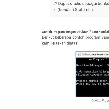
// Dapat ditulis sebagai beriku
if (kondisi) Statemen;
Contoh Program dengan Struktur If Satu Kondisi
Berikut beberapa contoh program yang 
kami jelaskan diatas:
Contoh Progra