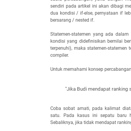
sendiri pada artikel ini akan dibagi me
dua kondisi / if-else, pernyataan if l
bersarang / nested if.
Statemen-statemen yang ada dalam 
kondisi yang didefinisikan bernilai ben
terpenuhi), maka statemen-statemen t
compiler.
Untuk memahami konsep percabangan, 
"Jika Budi mendapat ranking 
Coba sobat amati, pada kalimat dia
satu. Pada kasus ini sepatu baru 
Sebaliknya, jika tidak mendapat rankin