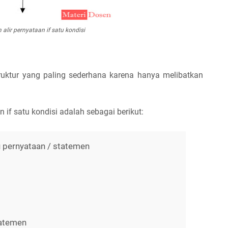
alir pernyataan if satu kondisi
truktur yang paling sederhana karena hanya melibatkan
if satu kondisi adalah sebagai berikut:
tu pernyataan / statemen
tatemen