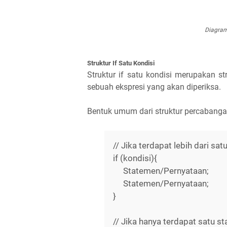
Diagram 
Struktur If Satu Kondisi
Struktur if satu kondisi merupakan s
sebuah ekspresi yang akan diperiksa.
Bentuk umum dari struktur percabangan 
// Jika terdapat lebih dari sa
if (kondisi){
Statemen/Pernyataan;
Statemen/Pernyataan;
}
// Jika hanya terdapat satu s