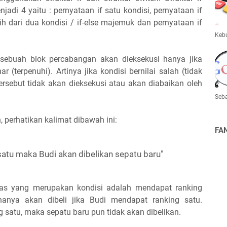
njadi 4 yaitu : pernyataan if satu kondisi, pernyataan if
ebih dari dua kondisi / if-else majemuk dan pernyataan if
Keb
sebuah blok percabangan akan dieksekusi hanya jika
ar (terpenuhi). Artinya jika kondisi bernilai salah (tidak
ersebut tidak akan dieksekusi atau akan diabaikan oleh
Seba
perhatikan kalimat dibawah ini:
FA
satu maka Budi akan dibelikan sepatu baru"
tas yang merupakan kondisi adalah mendapat ranking
hanya akan dibeli jika Budi mendapat ranking satu.
g satu, maka sepatu baru pun tidak akan dibelikan.